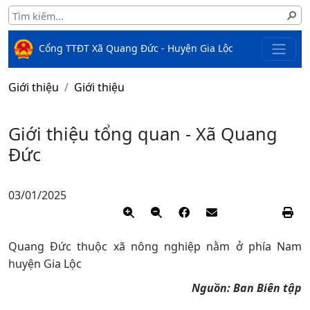
Cổng TTĐT Xã Quang Đức - Huyện Gia Lộc
Giới thiệu
Giới thiệu
Giới thiệu tổng quan - Xã Quang
Đức
03/01/2025
Quang Đức thuộc xã nông nghiệp nằm ở phía Nam
huyện Gia Lộc​​
Nguồn:
Ban Biên tập