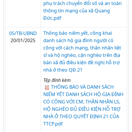
phụ trách chuyển đổi số và an toàn
thông tin mạng của xã Quang
Đức.pdf
Thông báo niêm yết, công khai
05/TB-UBND
20/01/2025
danh sách hộ gia đình người có
công với cách mạng, thân nhân liệt
sĩ và hộ nghèo, cận nghèo trên địa
bàn xã đủ điều kiện đề nghị hỗ trợ
nhà ở theo QĐ 21
Tệp đính kèm
THÔNG BÁO VÀ DANH SÁCH
NIÊM YẾT DANH SÁCH HỘ GIA ĐÌNH
CÓ CÔNG VỚI CM, THÂN NHÂN LS,
HỘ NGHÈO ĐỦ ĐIỀU KIỆN HỖ TRỢ
NHÀ Ở THEO QUYẾT ĐỊNH 21 CỦA
TTCP.pdf