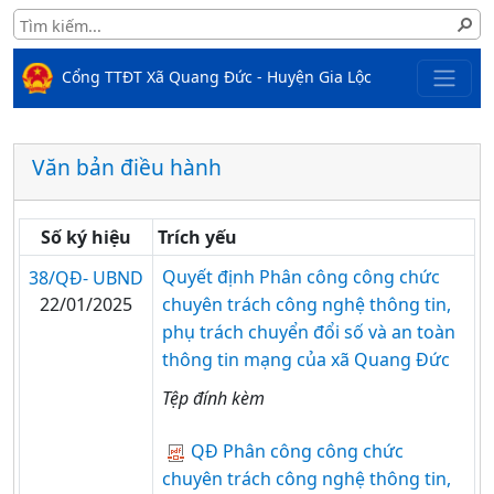
Cổng TTĐT Xã Quang Đức - Huyện Gia Lộc
Văn bản điều hành
Số ký hiệu
Trích yếu
Quyết định Phân công công chức
38/QĐ- UBND
22/01/2025
chuyên trách công nghệ thông tin,
phụ trách chuyển đổi số và an toàn
thông tin mạng của xã Quang Đức
Tệp đính kèm
QĐ Phân công công chức
chuyên trách công nghệ thông tin,